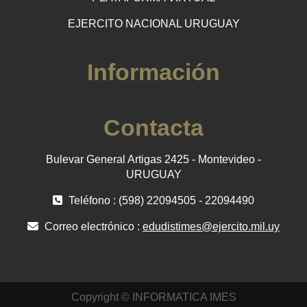
EJERCITO NACIONAL URUGUAY
Información
Contacta
Bulevar General Artigas 2425 - Montevideo -
URUGUAY
Teléfono : (598) 22094505 - 22094490
Correo electrónico :
edudistimes@ejercito.mil.uy
Copyright © INFORMATICA IMES