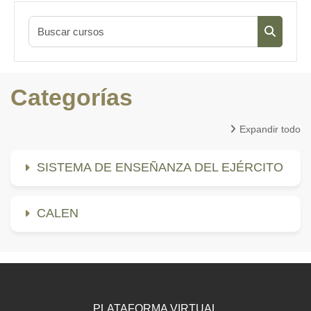
Buscar cu
Buscar c
Categorías
Expandir todo
SISTEMA DE ENSEÑANZA DEL EJÉRCITO
CALEN
PLATAFORMA VIRTUAL