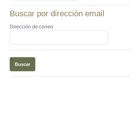
Buscar por dirección email
Buscar por dirección email
Dirección de correo