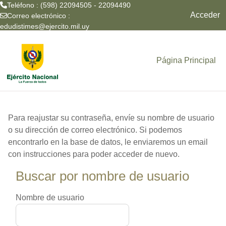
Teléfono : (598) 22094505 - 22094490
Acceder
Correo electrónico :
edudistimes@ejercito.mil.uy
Salta al contenido principal
Página Principal
Para reajustar su contraseña, envíe su nombre de usuario
o su dirección de correo electrónico. Si podemos
encontrarlo en la base de datos, le enviaremos un email
con instrucciones para poder acceder de nuevo.
Buscar por nombre de usuario
Buscar por nombre de usuario
Nombre de usuario