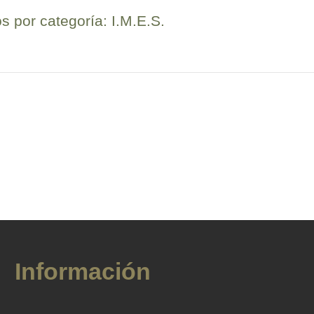
 por categoría: I.M.E.S.
Información