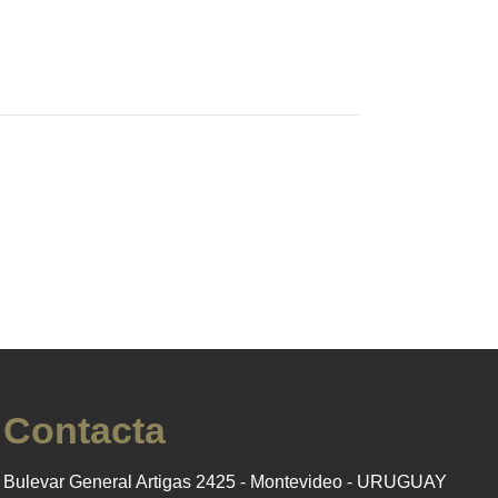
Contacta
Bulevar General Artigas 2425 - Montevideo - URUGUAY