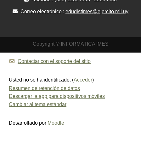
Correo electrónico :
edudistimes@ejercito.mil.uy
Copyright © INFORMATICA IMES
Contactar con el soporte del sitio
Usted no se ha identificado. (
Acceder
)
Resumen de retención de datos
Descargar la app para dispositivos móviles
Cambiar al tema estándar
Desarrollado por
Moodle