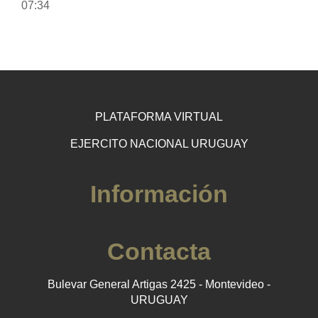
07:34
PLATAFORMA VIRTUAL
EJERCITO NACIONAL URUGUAY
Información
Contacta
Bulevar General Artigas 2425 - Montevideo -
URUGUAY