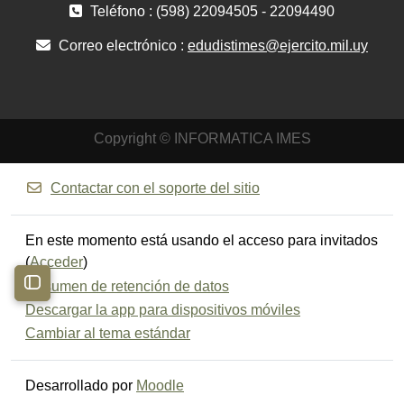
Teléfono : (598) 22094505 - 22094490
Correo electrónico :
edudistimes@ejercito.mil.uy
Copyright © INFORMATICA IMES
Contactar con el soporte del sitio
En este momento está usando el acceso para invitados
(
Acceder
)
Resumen de retención de datos
Abrir índice del curso
Descargar la app para dispositivos móviles
Cambiar al tema estándar
Desarrollado por
Moodle