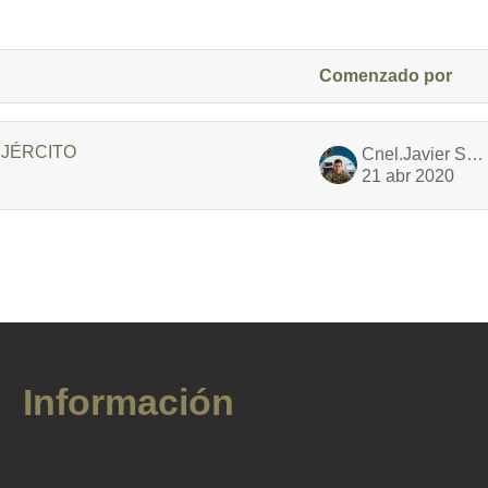
Comenzado por
EJÉRCITO
Cnel.Javier Soria
21 abr 2020
Información