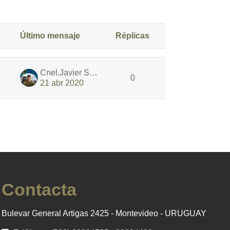
Último mensaje
Réplicas
Acciones
Cnel.Javier Soria
0
21 abr 2020
Contacta
Bulevar General Artigas 2425 - Montevideo - URUGUAY