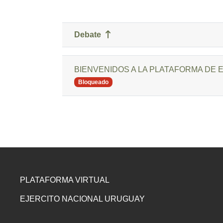
Debate
Estado
Mostrando 1 de 2 discusiones
BIENVENIDOS A LA PLATAFORMA DE 
Bloqueado
PLATAFORMA VIRTUAL
EJERCITO NACIONAL URUGUAY