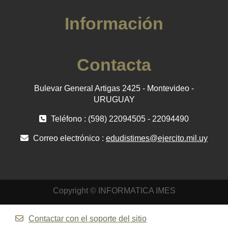
Información
Contacta
Bulevar General Artigas 2425 - Montevideo -
URUGUAY
Teléfono : (598) 22094505 - 22094490
Correo electrónico :
edudistimes@ejercito.mil.uy
Copyright © INFORMATICA IMES
Contactar con el soporte del sitio