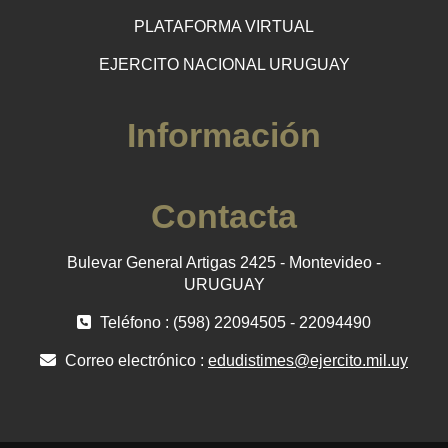
PLATAFORMA VIRTUAL
EJERCITO NACIONAL URUGUAY
Información
Contacta
Bulevar General Artigas 2425 - Montevideo -
URUGUAY
Teléfono : (598) 22094505 - 22094490
Correo electrónico :
edudistimes@ejercito.mil.uy