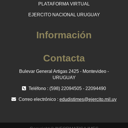
PLATAFORMA VIRTUAL
EJERCITO NACIONAL URUGUAY
Información
Contacta
Bulevar General Artigas 2425 - Montevideo -
URUGUAY
Teléfono : (598) 22094505 - 22094490
Correo electrónico :
edudistimes@ejercito.mil.uy