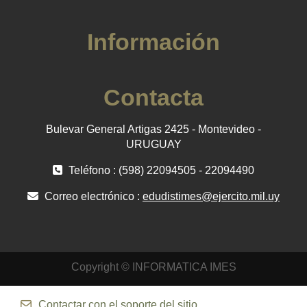
Información
Contacta
Bulevar General Artigas 2425 - Montevideo -
URUGUAY
Teléfono : (598) 22094505 - 22094490
Correo electrónico :
edudistimes@ejercito.mil.uy
Copyright © INFORMATICA IMES
Contactar con el soporte del sitio