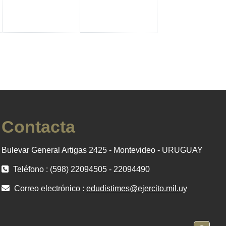
Contacta
Bulevar General Artigas 2425 - Montevideo - URUGUAY
Teléfono : (598) 22094505 - 22094490
Correo electrónico :
edudistimes@ejercito.mil.uy