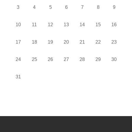
Sin eventos, domingo, 3 mayo
Sin eventos, lunes, 4 mayo
Sin eventos, martes, 5 mayo
Sin eventos, miércoles, 6 mayo
Sin eventos, jueves, 7 ma
Sin eventos, vier
Sin evento
3
4
5
6
7
8
9
Sin eventos, domingo, 10 mayo
Sin eventos, lunes, 11 mayo
Sin eventos, martes, 12 mayo
Sin eventos, miércoles, 13 mayo
Sin eventos, jueves, 14 
Sin eventos, vier
Sin evento
10
11
12
13
14
15
16
Sin eventos, domingo, 17 mayo
Sin eventos, lunes, 18 mayo
Sin eventos, martes, 19 mayo
Sin eventos, miércoles, 20 mayo
Sin eventos, jueves, 21 
Sin eventos, vier
Sin evento
17
18
19
20
21
22
23
Sin eventos, domingo, 24 mayo
Sin eventos, lunes, 25 mayo
Sin eventos, martes, 26 mayo
Sin eventos, miércoles, 27 mayo
Sin eventos, jueves, 28 
Sin eventos, vier
Sin evento
24
25
26
27
28
29
30
Sin eventos, domingo, 31 mayo
31