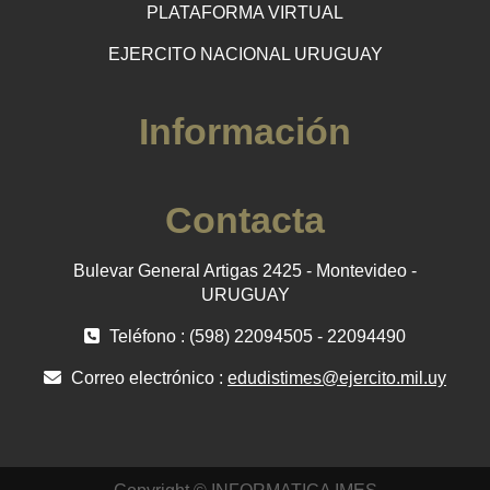
PLATAFORMA VIRTUAL
EJERCITO NACIONAL URUGUAY
Información
Contacta
Bulevar General Artigas 2425 - Montevideo -
URUGUAY
Teléfono : (598) 22094505 - 22094490
Correo electrónico :
edudistimes@ejercito.mil.uy